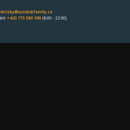
nkrizky@sundiskfamily.cz
ání:
+420 775 580 398
(8:00 - 22:00)