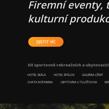
Firemní eventy, 
kulturní produkc
ZJISTIT VÍC
Síť sportovně rekreačních a ubytovacíc
HOTEL SKÁLA
HOTEL SPÁLOV
GALERKA LÍŠNÝ
CHATA KOPANINA
UBYTOVNA U TLUSŤOCHA
KE