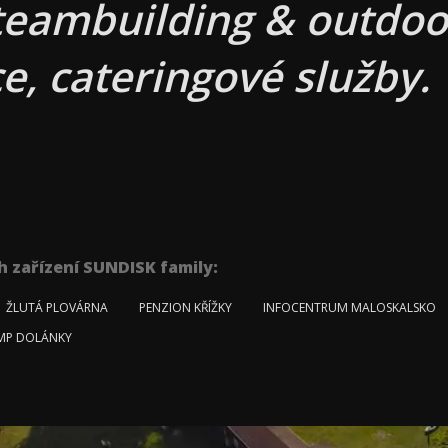
teambuilding & outdoor
e, cateringové služby.
h zařízení SUNDISK family:
ŽLUTÁ PLOVÁRNA
PENZION KŘÍŽKY
INFOCENTRUM MALOSKALSKO
MP DOLÁNKY