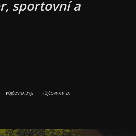
, sportovní a
PŮJČOVNA DYJE
PŮJČOVNA NISA