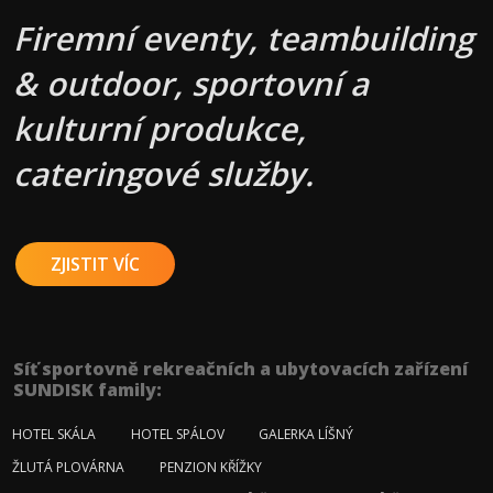
Firemní eventy, teambuilding
& outdoor, sportovní a
kulturní produkce,
cateringové služby.
ZJISTIT VÍC
Síť sportovně rekreačních a ubytovacích zařízení
SUNDISK family:
HOTEL SKÁLA
HOTEL SPÁLOV
GALERKA LÍŠNÝ
ŽLUTÁ PLOVÁRNA
PENZION KŘÍŽKY