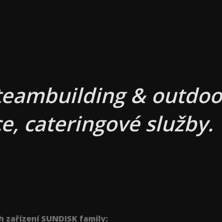
teambuilding & outdoor
e, cateringové služby.
h zařízení SUNDISK family: