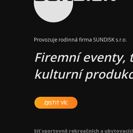
Provozuje rodinná firma SUNDISK s.r.o.
Firemní eventy, 
kulturní produkc
ZJISTIT VÍC
Síť sportovně rekreačních a ubytovacíc