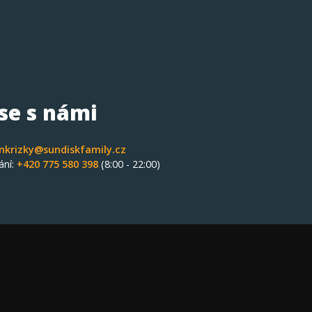
 se s námi
nkrizky@sundiskfamily.cz
ání:
+420 775 580 398
(8:00 - 22:00)